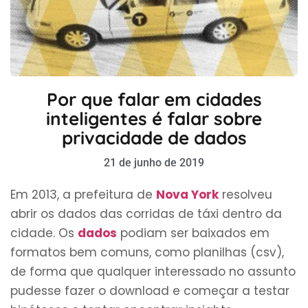
Por que falar em cidades
inteligentes é falar sobre
privacidade de dados
21 de junho de 2019
Em 2013, a prefeitura de
Nova York
resolveu
abrir os dados das corridas de táxi dentro da
cidade. Os
dados
podiam ser baixados em
formatos bem comuns, como planilhas (csv),
de forma que qualquer inte­ressado no assunto
pudes­se fazer o download e co­­meçar a testar