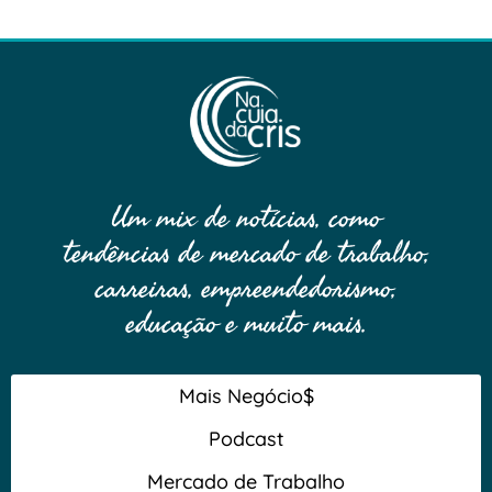
Um mix de notícias, como
tendências de mercado de trabalho,
carreiras, empreendedorismo,
educação e muito mais.
Mais Negócio$
Podcast
Mercado de Trabalho