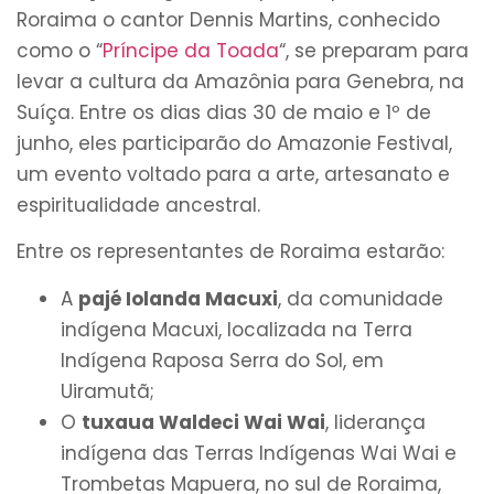
Roraima o cantor Dennis Martins, conhecido
como o “
Príncipe da Toada
“, se preparam para
levar a cultura da Amazônia para Genebra, na
Suíça. Entre os dias dias 30 de maio e 1º de
junho, eles participarão do Amazonie Festival,
um evento voltado para a arte, artesanato e
espiritualidade ancestral.
Entre os representantes de Roraima estarão:
A
pajé Iolanda Macuxi
, da comunidade
indígena Macuxi, localizada na Terra
Indígena Raposa Serra do Sol, em
Uiramutã;
O
tuxaua Waldeci Wai Wai
, liderança
indígena das Terras Indígenas Wai Wai e
Trombetas Mapuera, no sul de Roraima,