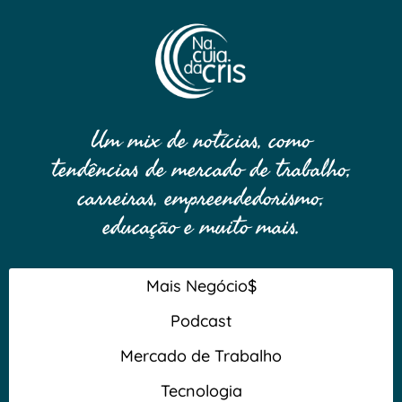
Um mix de notícias, como
tendências de mercado de trabalho,
carreiras, empreendedorismo,
educação e muito mais.
Mais Negócio$
Podcast
Mercado de Trabalho
Tecnologia