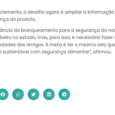
iciamento, o desafio agora é ampliar a informação
nça do produto.
rtância do branqueamento para a segurança do no
iro no estado, mas, para isso, é necessário fazer 
iedades dos amigos. A meta é ter o mesmo zelo qu
 sustentável com segurança alimentar”, afirmou.