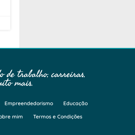
 de trabalho, carreiras,
ito mais.
Empreendedorismo
Educação
obre mim
Termos e Condições