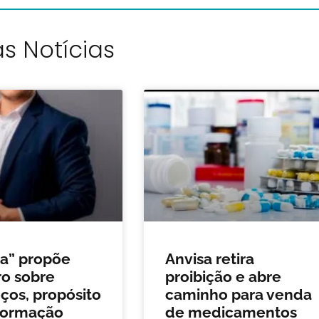
s Notícias
da” propõe
Anvisa retira
o sobre
proibição e abre
os, propósito
caminho para venda
formação
de medicamentos