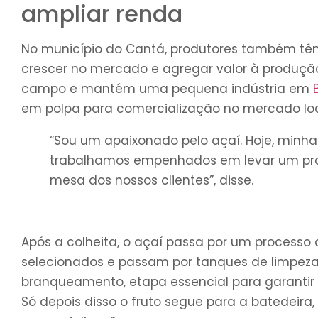
ampliar renda
No município do Cantá, produtores também têm
crescer no mercado e agregar valor à produção.
campo e mantém uma pequena indústria em
em polpa para comercialização no mercado loc
“Sou um apaixonado pelo açaí. Hoje, minha 
trabalhamos empenhados em levar um pro
mesa dos nossos clientes”, disse.
Após a colheita, o açaí passa por um processo
selecionados e passam por tanques de limpeza 
branqueamento, etapa essencial para garantir
Só depois disso o fruto segue para a batedeira