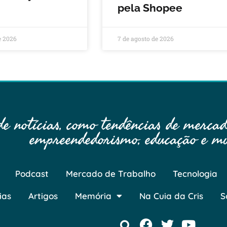
pela Shopee
e 2026
7 de agosto de 2026
 notícias, como tendências de mercado
empreendedorismo, educação e mu
Podcast
Mercado de Trabalho
Tecnologia
ias
Artigos
Memória
Na Cuia da Cris
S