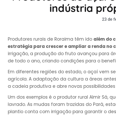
indústria pró
23 de f
Produtores rurais de Roraima têm ido
além do c
estratégia para crescer e ampliar a renda no
irrigação, a produção do fruto avançou para ár
de todo o ano, criando condições para o benef
Em diferentes regiões do estado, o açaí vem s
agrícola. A adaptação da cultura a áreas antes
a cadeia produtiva e abre novas possibilidade
Um dos exemplos é o produtor rural Almir Sá, q
lavrado. As mudas foram trazidas do Pará, esta
plantio conta com irrigação para garantir o de