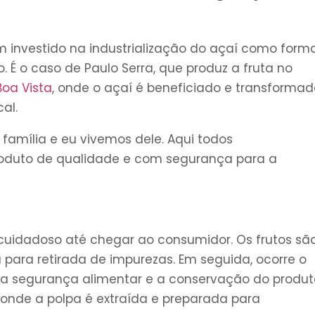
 investido na industrialização do açaí como form
 É o caso de Paulo Serra, que produz a fruta no
Boa Vista
, onde o açaí é beneficiado e transformad
al.
família e eu vivemos dele. Aqui todos
duto de qualidade e com segurança para a
 cuidadoso até chegar ao consumidor. Os frutos sã
para retirada de impurezas. Em seguida, ocorre o
 a segurança alimentar e a conservação do produt
, onde a polpa é extraída e preparada para