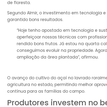
de floresta.
Segundo Almir, o investimento em tecnologia 
garantido bons resultados.
“Hoje tenho apostado em tecnologia e sus
aperfeiçoar nossas técnicas com profissio
rendido bons frutos. Já estou na quarta co
conseguimos evoluir na propriedade. Ago
ampliação da área plantada”, afirmou.
O avanço do cultivo do açaí no lavrado rorai
agricultura no estado, permitindo melhor apro
contínua para as famílias do campo.
Produtores investem no b