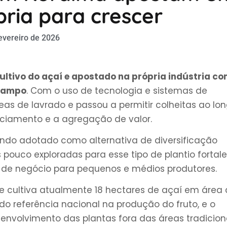
pria para crescer
evereiro de 2026
ultivo do açaí e apostado na própria indústria c
 campo
. Com o uso de tecnologia e sistemas de
eas de lavrado e passou a permitir colheitas ao lo
iciamento e a agregação de valor.
endo adotado como alternativa de diversificação
 pouco exploradas para esse tipo de plantio fortal
s de negócio para pequenos e médios produtores.
ue cultiva atualmente 18 hectares de açaí em área
do referência nacional na produção do fruto, e o
senvolvimento das plantas fora das áreas tradicion