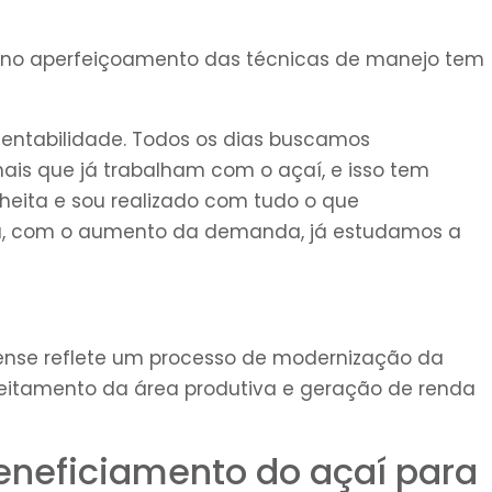
e no aperfeiçoamento das técnicas de manejo tem
tentabilidade. Todos os dias buscamos
nais que já trabalham com o açaí, e isso tem
lheita e sou realizado com tudo o que
ra, com o aumento da demanda, já estudamos a
mense reflete um processo de modernização da
veitamento da área produtiva e geração de renda
eneficiamento do açaí para