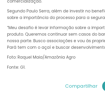
comercialização.
Segundo Paulo Serra, além de investir no benef
sobre a importância do processo para a segura
“Meu desafio é levar informação sobre a impo
produto. Queremos continuar sem casos do barbe
nossa parte. Busco associações e vou às propr
Pará tem com o açaí e buscar desenvolvimento
Foto: Raquel Maia/Amazônia Agro
Fonte: G1.
Compartilhar