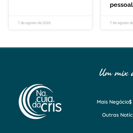
pessoal
7 de agosto de 2026
7 de agosto d
Um mix de
Mais Negócio$
Outras Notíc