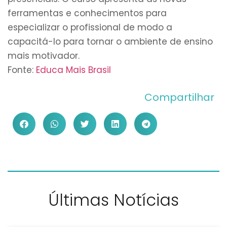
ferramentas e conhecimentos para
especializar o profissional de modo a
capacitá-lo para tornar o ambiente de ensino
mais motivador.
Fonte:
Educa Mais Brasil
Compartilhar
Últimas Notícias