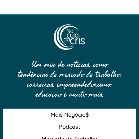
Um mix de notícias, como
tendências de mercado de trabalho,
carreiras, empreendedorismo,
educação e muito mais.
Mais Negócio$
Podcast
Mercado de Trabalho