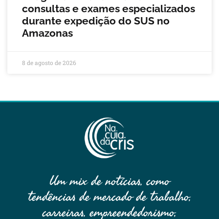
consultas e exames especializados
durante expedição do SUS no
Amazonas
8 de agosto de 2026
Um mix de notícias, como
tendências de mercado de trabalho,
carreiras, empreendedorismo,