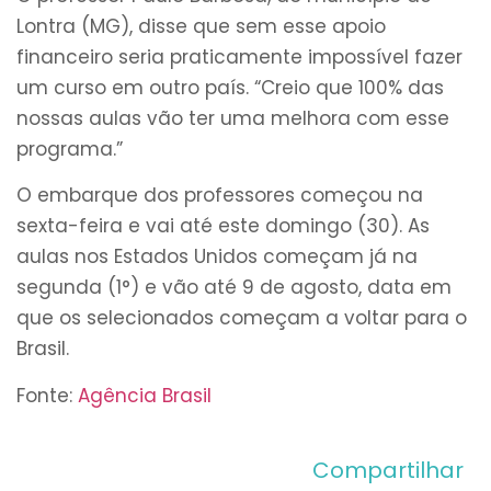
Lontra (MG), disse que sem esse apoio
financeiro seria praticamente impossível fazer
um curso em outro país. “Creio que 100% das
nossas aulas vão ter uma melhora com esse
programa.”
O embarque dos professores começou na
sexta-feira e vai até este domingo (30). As
aulas nos Estados Unidos começam já na
segunda (1°) e vão até 9 de agosto, data em
que os selecionados começam a voltar para o
Brasil.
Fonte:
Agência Brasil
Compartilhar