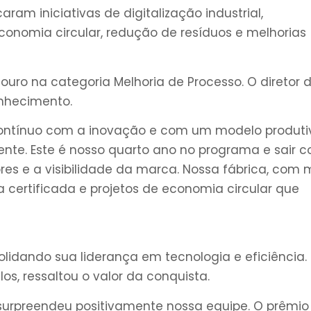
caram iniciativas de digitalização industrial,
, economia circular, redução de resíduos e melhorias
ouro na categoria Melhoria de Processo. O diretor 
onhecimento.
contínuo com a inovação e com um modelo produti
ente. Este é nosso quarto ano no programa e sair 
es e a visibilidade da marca. Nossa fábrica, com 
a certificada e projetos de economia circular que
solidando sua liderança em tecnologia e eficiência.
os, ressaltou o valor da conquista.
surpreendeu positivamente nossa equipe. O prêmio