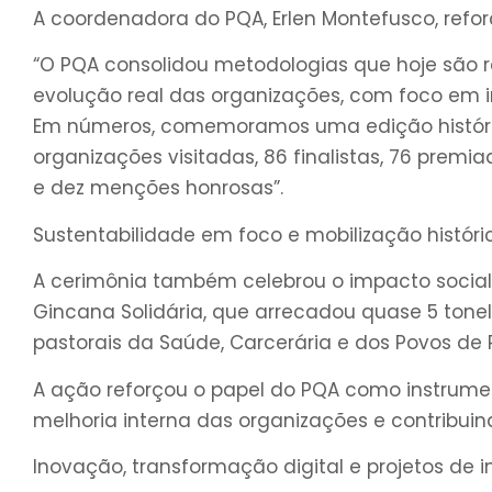
A coordenadora do PQA, Erlen Montefusco, refor
“O PQA consolidou metodologias que hoje são 
evolução real das organizações, com foco em i
Em números, comemoramos uma edição históric
organizações visitadas, 86 finalistas, 76 premi
e dez menções honrosas”.
Sustentabilidade em foco e mobilização históri
A cerimônia também celebrou o impacto social d
Gincana Solidária, que arrecadou quase 5 tonel
pastorais da Saúde, Carcerária e dos Povos de 
A ação reforçou o papel do PQA como instrume
melhoria interna das organizações e contribui
Inovação, transformação digital e projetos de 