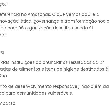
çou:
referência no Amazonas. O que vemos aqui é a
novação, ética, governança e transformação social
a com 96 organizações inscritas, sendo 91
adas
ca
as instituições ao anunciar os resultados da 2ª
adas de alimentos e itens de higiene destinados à
Rua.
nto de desenvolvimento responsável, indo além da
ndo para comunidades vulneráveis.
impacto