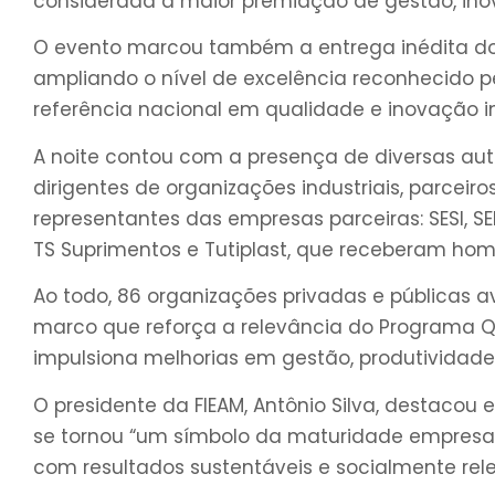
considerada a maior premiação de gestão, ino
O evento marcou também a entrega inédita do
ampliando o nível de excelência reconhecido
referência nacional em qualidade e inovação in
A noite contou com a presença de diversas aut
dirigentes de organizações industriais, parceiros
representantes das empresas parceiras: SESI, SE
TS Suprimentos e Tutiplast, que receberam ho
Ao todo, 86 organizações privadas e públicas
marco que reforça a relevância do Programa 
impulsiona melhorias em gestão, produtividad
O presidente da FIEAM, Antônio Silva, destacou 
se tornou “um símbolo da maturidade empresa
com resultados sustentáveis e socialmente rele