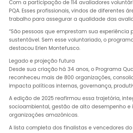
Com a participação de 114 avaliadores voluntári
PQA. Esses profissionais, vindos de diferentes
trabalho para assegurar a qualidade das avalia
“São pessoas que emprestam sua experiência p
sustentável. Sem esse voluntariado, o program
destacou Erlen Montefusco.
Legado e projeção futura
Desde sua criação há 34 anos, o Programa Qual
reconheceu mais de 800 organizações, consoli
impacta políticas internas, governança, produt
A edição de 2025 reafirmou essa trajetória, in
socioambiental, gestão de alto desempenho e 
organizações amazônicas.
A lista completa dos finalistas e vencedores 