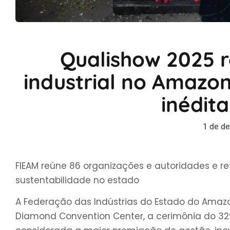
Qualishow 2025 
industrial no Amazo
inédit
1 de d
FIEAM reúne 86 organizações e autoridades e r
sustentabilidade no estado
A Federação das Indústrias do Estado do Amazona
Diamond Convention Center, a cerimônia do 32