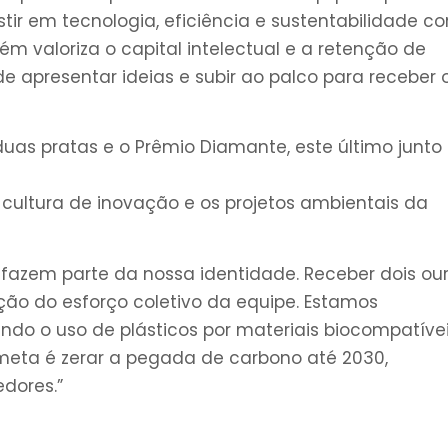
tir em tecnologia, eficiência e sustentabilidade c
m valoriza o capital intelectual e a retenção de
 apresentar ideias e subir ao palco para receber 
 duas pratas e o Prêmio Diamante, este último junto
 cultura de inovação e os projetos ambientais da
 fazem parte da nossa identidade. Receber dois our
ão do esforço coletivo da equipe. Estamos
do o uso de plásticos por materiais biocompatívei
meta é zerar a pegada de carbono até 2030,
dores.”