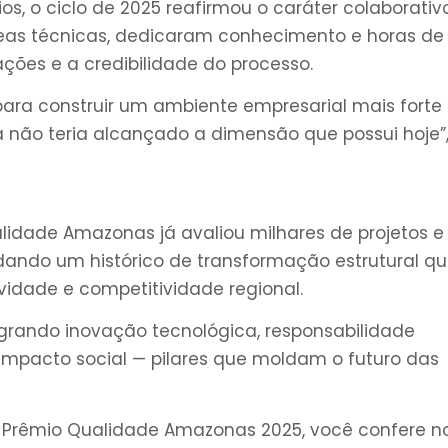
os, o ciclo de 2025 reafirmou o caráter colaborativ
 áreas técnicas, dedicaram conhecimento e horas de
ções e a credibilidade do processo.
ara construir um ambiente empresarial mais forte
a não teria alcançado a dimensão que possui hoje”
idade Amazonas já avaliou milhares de projetos e
dando um histórico de transformação estrutural q
ividade e competitividade regional.
tegrando inovação tecnológica, responsabilidade
impacto social — pilares que moldam o futuro das
do Prêmio Qualidade Amazonas 2025, você confere n