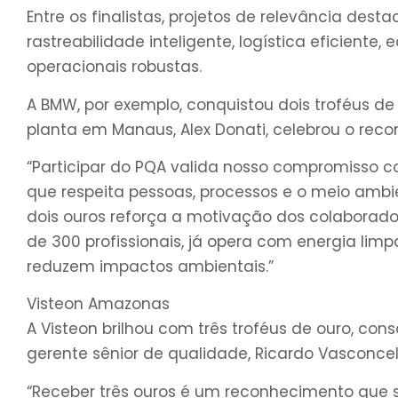
Entre os finalistas, projetos de relevância desta
rastreabilidade inteligente, logística eficiente
operacionais robustas.
A BMW, por exemplo, conquistou dois troféus de 
planta em Manaus, Alex Donati, celebrou o rec
“Participar do PQA valida nosso compromisso 
que respeita pessoas, processos e o meio ambi
dois ouros reforça a motivação dos colaborador
de 300 profissionais, já opera com energia limp
reduzem impactos ambientais.”
Visteon Amazonas
A Visteon brilhou com três troféus de ouro, con
gerente sênior de qualidade, Ricardo Vasconcell
“Receber três ouros é um reconhecimento que 