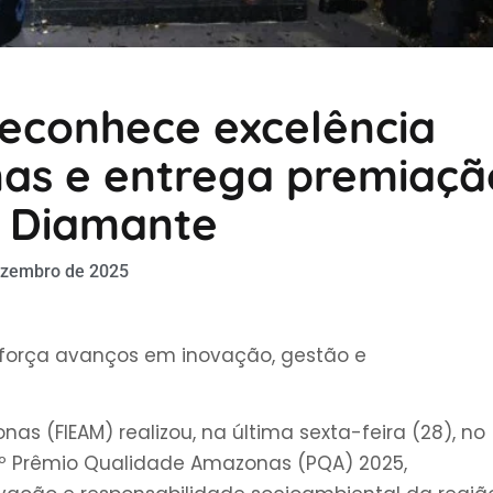
reconhece excelência
nas e entrega premiaçã
a Diamante
ezembro de 2025
eforça avanços em inovação, gestão e
s (FIEAM) realizou, na última sexta-feira (28), no
º Prêmio Qualidade Amazonas (PQA) 2025,