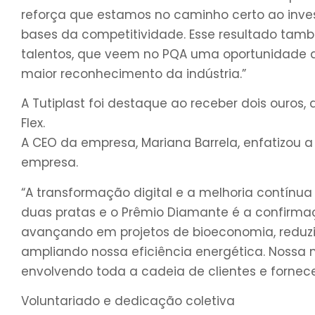
reforça que estamos no caminho certo ao inves
bases da competitividade. Esse resultado també
talentos, que veem no PQA uma oportunidade de
maior reconhecimento da indústria.”
A Tutiplast foi destaque ao receber dois ouros,
Flex.
A CEO da empresa, Mariana Barrela, enfatizou a
empresa.
“A transformação digital e a melhoria contínua
duas pratas e o Prêmio Diamante é a confirmaç
avançando em projetos de bioeconomia, reduzin
ampliando nossa eficiência energética. Nossa 
envolvendo toda a cadeia de clientes e fornece
Voluntariado e dedicação coletiva