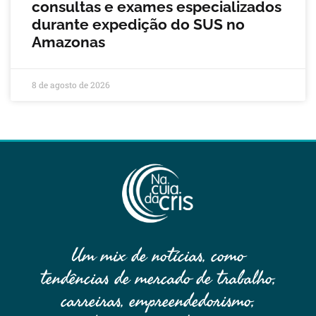
consultas e exames especializados
durante expedição do SUS no
Amazonas
8 de agosto de 2026
Um mix de notícias, como
tendências de mercado de trabalho,
carreiras, empreendedorismo,