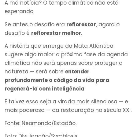
A má notícia? O tempo climático não está
esperando.
Se antes o desafio era
reflorestar
, agora o
desafio é
reflorestar melhor
.
A história que emerge da Mata Atlântica
sugere algo maior: a próxima fase da agenda
climática não será apenas sobre proteger a
natureza — será sobre
entender
profundamente o código da vida para
regenerá-la com inteligência
.
E talvez essa seja a virada mais silenciosa — e
mais poderosa — da restauração no século XXI.
Fonte: Neomondo/Estadão.
Foto: Divulgação/Symbiosis