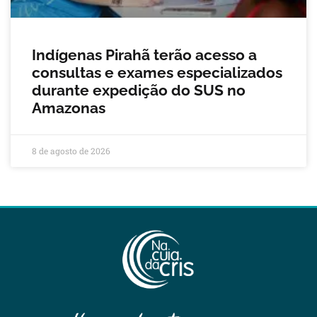
Indígenas Pirahã terão acesso a
consultas e exames especializados
durante expedição do SUS no
Amazonas
8 de agosto de 2026