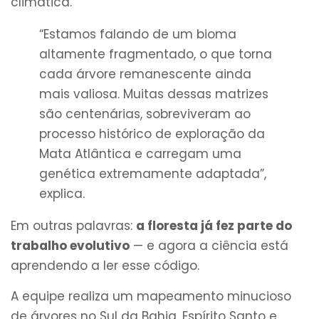
climática.
“Estamos falando de um bioma
altamente fragmentado, o que torna
cada árvore remanescente ainda
mais valiosa. Muitas dessas matrizes
são centenárias, sobreviveram ao
processo histórico de exploração da
Mata Atlântica e carregam uma
genética extremamente adaptada”,
explica.
Em outras palavras:
a floresta já fez parte do
trabalho evolutivo
— e agora a ciência está
aprendendo a ler esse código.
A equipe realiza um mapeamento minucioso
de árvores no Sul da Bahia, Espírito Santo e