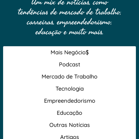
Um mix de notícias, como
tendências de mercado de trabalho,
carreiras, empreendedorismo,
educação e muito mais.
Mais Negócio$
Podcast
Mercado de Trabalho
Tecnologia
Empreendedorismo
Educação
Outras Notícias
Artigos