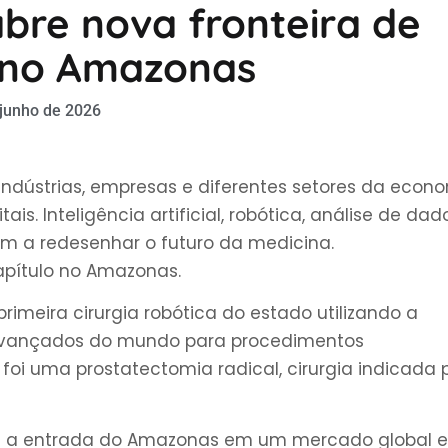
bre nova fronteira de
 no Amazonas
 junho de 2026
ndústrias, empresas e diferentes setores da econ
 Inteligência artificial, robótica, análise de dad
 a redesenhar o futuro da medicina.
pítulo no Amazonas.
primeira cirurgia robótica do estado utilizando a
 avançados do mundo para procedimentos
foi uma prostatectomia radical, cirurgia indicada 
ta a entrada do Amazonas em um mercado global 