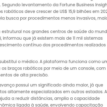
. Segundo levantamento da Fortune Business Insigh
 robóticos deve crescer de US$ 15,9 bilhões em 20
pela busca por procedimentos menos invasivos, mai
rutural nos grandes centros de saúde do mund
ci, informou que já existem mais de 11 mil sistemas
rescimento contínuo dos procedimentos realizados
 substitui o médico. A plataforma funciona como 
a os braços robóticos por meio de um console, com
ntos de alta precisão.
e avanço possui um significado ainda maior, já que
tos altamente especializados em outros estados. A
da a reduzir distâncias, amplia a capacidade
onômica ligada à saúde, envolvendo capacitação