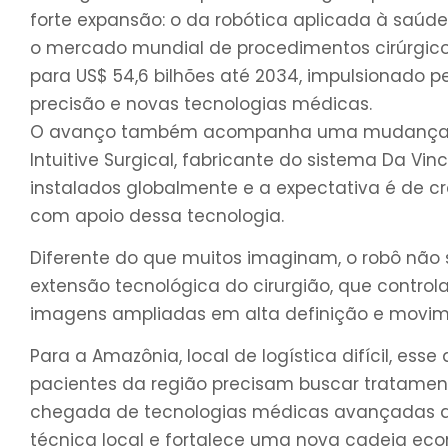
forte expansão: o da robótica aplicada à saúde
o mercado mundial de procedimentos cirúrgicos
para US$ 54,6 bilhões até 2034, impulsionado 
precisão e novas tecnologias médicas.
O avanço também acompanha uma mudança est
Intuitive Surgical, fabricante do sistema Da Vin
instalados globalmente e a expectativa é de c
com apoio dessa tecnologia.
Diferente do que muitos imaginam, o robô não
extensão tecnológica do cirurgião, que control
imagens ampliadas em alta definição e movime
Para a Amazônia, local de logística difícil, ess
pacientes da região precisam buscar tratamen
chegada de tecnologias médicas avançadas aju
técnica local e fortalece uma nova cadeia ec