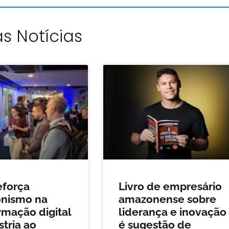
s Notícias
eforça
Livro de empresário
onismo na
amazonense sobre
rmação digital
liderança e inovação
stria ao
é sugestão de