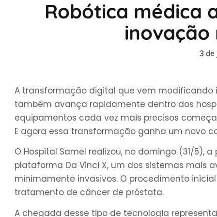
Robótica médica a
inovação
3 de
A transformação digital que vem modificando i
também avança rapidamente dentro dos hospitais.
equipamentos cada vez mais precisos começam
E agora essa transformação ganha um novo ca
O Hospital Samel realizou, no domingo (31/5), a 
plataforma Da Vinci X, um dos sistemas mais
minimamente invasivos. O procedimento inicial 
tratamento de câncer de próstata.
A chegada desse tipo de tecnologia represen