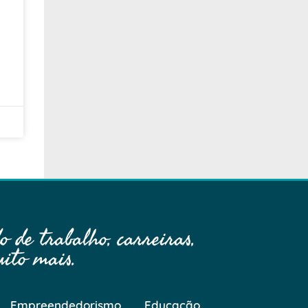
 de trabalho, carreiras,
ito mais.
Empreendedorismo
Educação