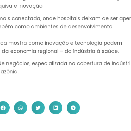
squisa e inovação.
ais conectada, onde hospitais deixam de ser ape
também como ambientes de desenvolvimento
ótica mostra como inovação e tecnologia podem
da economia regional – da indústria à saúde.
a de negócios, especializada na cobertura de indústri
azônia.