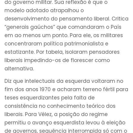
do governo militar. Sua reflexão é que o
modelo adotado atrapalhou o
desenvolvimento do pensamento liberal. Critica
“generais gaúchos” que comandaram o País
em ao menos um ponto. Para ele, os militares
concentraram política patrimonialista e
estatizante. Por tabela, isolaram pensadores
liberais impedindo-os de florescer como
alternativa.
Diz que intelectuais da esquerda voltaram no
fim dos anos 1970 e acharam terreno fértil para
teses esquerdizantes pela falta de
consistência no conhecimento teórico dos
liberais. Para Vélez, a posição do regime
permitiu o avanço esquerdista levou à eleição
de governos, sequência interrompida só com o