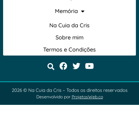
Memória
Na Cuia da Cris
Sobre mim
Termos e Condições
2026 © Na Cuia da Cris – Todos os direitos reservados
Desenvolvido por
ProjetosWeb.co