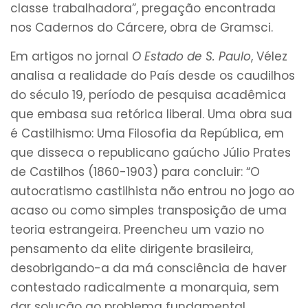
classe trabalhadora”, pregação encontrada
nos Cadernos do Cárcere, obra de Gramsci.
Em artigos no jornal
O Estado de S. Paulo
, Vélez
analisa a realidade do País desde os caudilhos
do século 19, período de pesquisa acadêmica
que embasa sua retórica liberal. Uma obra sua
é Castilhismo: Uma Filosofia da República, em
que disseca o republicano gaúcho Júlio Prates
de Castilhos (1860-1903) para concluir: “O
autocratismo castilhista não entrou no jogo ao
acaso ou como simples transposição de uma
teoria estrangeira. Preencheu um vazio no
pensamento da elite dirigente brasileira,
desobrigando-a da má consciência de haver
contestado radicalmente a monarquia, sem
dar solução ao problema fundamental