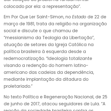
colocado por ela: a representação”.
Em Por Que Ler Saint-Simon, no
Estado
de 22 de
março de 1981, trata da religião na organização
social e discute o que chamou de
“messianismo da Teologia da Libertação”,
atuação de setores da Igreja Católica na
política brasileira à esquerda desde a
redemocratização. “Ideologia totalizante
visando a redenção do homem latino-
americano das cadeias da dependência,
mediante implantação da ditadura do
proletariado.”
No texto Política e Regeneração Nacional, de 25
de junho de 2017, atacou seguidores de Lula. “A
reação da sociedade brasileira contra os