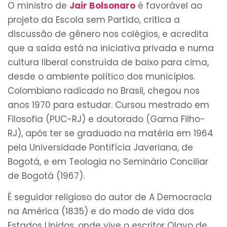
O ministro de
Jair Bolsonaro
é favorável ao
projeto da Escola sem Partido, critica a
discussão de gênero nos colégios, e acredita
que a saída está na iniciativa privada e numa
cultura liberal construída de baixo para cima,
desde o ambiente político dos municípios.
Colombiano radicado no Brasil, chegou nos
anos 1970 para estudar. Cursou mestrado em
Filosofia (PUC-RJ) e doutorado (Gama Filho-
RJ), após ter se graduado na matéria em 1964
pela Universidade Pontifícia Javeriana, de
Bogotá, e em Teologia no Seminário Conciliar
de Bogotá (1967).
É seguidor religioso do autor de A Democracia
na América (1835) e do modo de vida dos
Estados Unidos, onde vive o escritor Olavo de