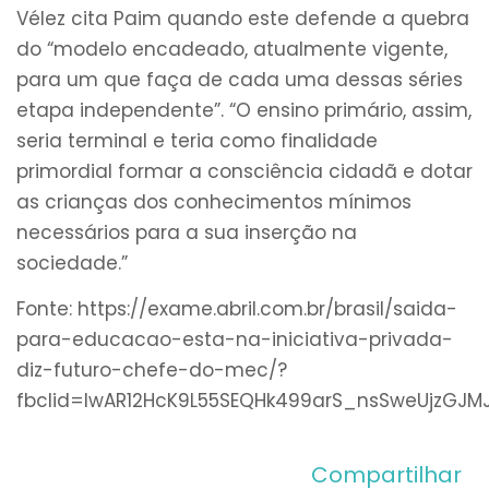
Vélez cita Paim quando este defende a quebra
do “modelo encadeado, atualmente vigente,
para um que faça de cada uma dessas séries
etapa independente”. “O ensino primário, assim,
seria terminal e teria como finalidade
primordial formar a consciência cidadã e dotar
as crianças dos conhecimentos mínimos
necessários para a sua inserção na
sociedade.”
Fonte: https://exame.abril.com.br/brasil/saida-
para-educacao-esta-na-iniciativa-privada-
diz-futuro-chefe-do-mec/?
fbclid=IwAR12HcK9L55SEQHk499arS_nsSweUjzGJM
Compartilhar