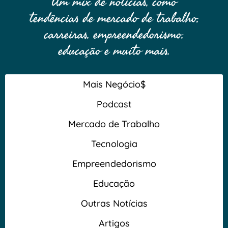
Um mix de notícias, como
tendências de mercado de trabalho,
carreiras, empreendedorismo,
educação e muito mais.
Mais Negócio$
Podcast
Mercado de Trabalho
Tecnologia
Empreendedorismo
Educação
Outras Notícias
Artigos