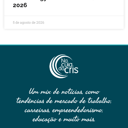
2026
5 de agosto de 2026
Um mix de notícias, como
tendências de mercado de trabalho,
carreiras, empreendedorismo,
educação e muito mais.