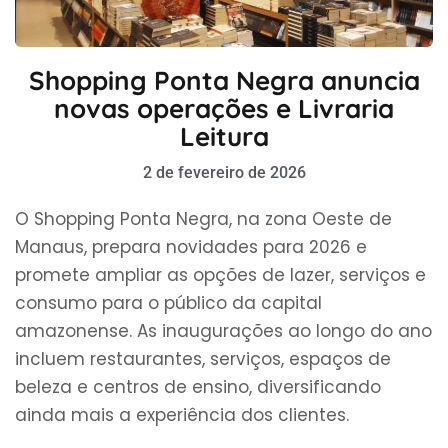
Shopping Ponta Negra anuncia
novas operações e Livraria
Leitura
2 de fevereiro de 2026
O Shopping Ponta Negra, na zona Oeste de
Manaus, prepara novidades para 2026 e
promete ampliar as opções de lazer, serviços e
consumo para o público da capital
amazonense. As inaugurações ao longo do ano
incluem restaurantes, serviços, espaços de
beleza e centros de ensino, diversificando
ainda mais a experiência dos clientes.