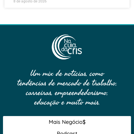
8 de agosto de 2026
Um mix de notícias, como
tendências de mercado de trabalho,
carreiras, empreendedorismo,
educação e muito mais.
Mais Negócio$
Podcast