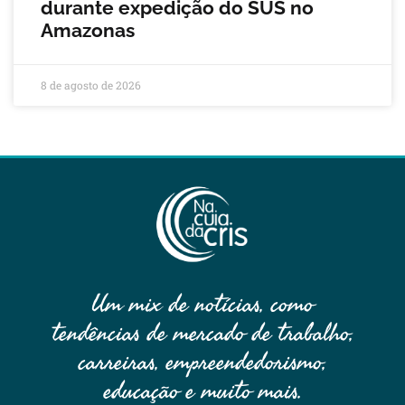
durante expedição do SUS no
Amazonas
8 de agosto de 2026
Um mix de notícias, como
tendências de mercado de trabalho,
carreiras, empreendedorismo,
educação e muito mais.