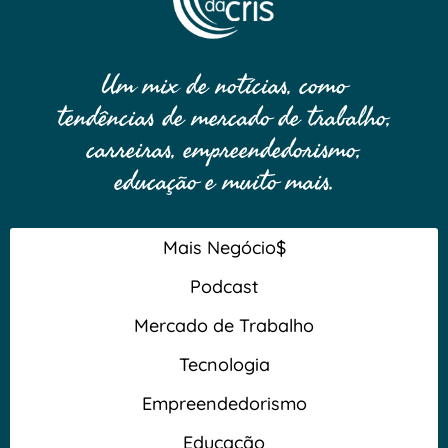
Um mix de notícias, como
tendências de mercado de trabalho,
carreiras, empreendedorismo,
educação e muito mais.
Mais Negócio$
Podcast
Mercado de Trabalho
Tecnologia
Empreendedorismo
Educação