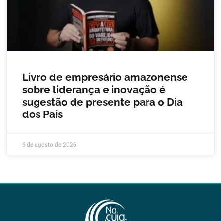
Livro de empresário amazonense
sobre liderança e inovação é
sugestão de presente para o Dia
dos Pais
5 de agosto de 2026