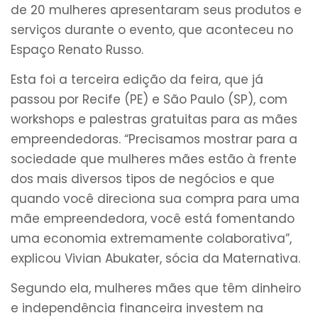
de 20 mulheres apresentaram seus produtos e
serviços durante o evento, que aconteceu no
Espaço Renato Russo.
Esta foi a terceira edição da feira, que já
passou por Recife (PE) e São Paulo (SP), com
workshops e palestras gratuitas para as mães
empreendedoras. “Precisamos mostrar para a
sociedade que mulheres mães estão à frente
dos mais diversos tipos de negócios e que
quando você direciona sua compra para uma
mãe empreendedora, você está fomentando
uma economia extremamente colaborativa”,
explicou Vivian Abukater, sócia da Maternativa.
Segundo ela, mulheres mães que têm dinheiro
e independência financeira investem na