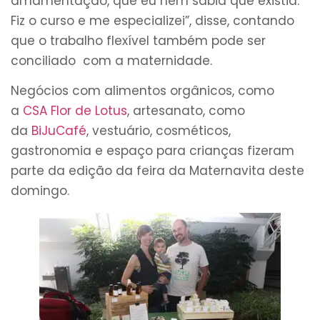
amamentação, que eu nem sabia que existia.
Fiz o curso e me especializei”, disse, contando
que o trabalho flexível também pode ser
conciliado com a maternidade.
Negócios com alimentos orgânicos, como
a
CSA Flor de Lotus
, artesanato, como
da
BiJuCafé
, vestuário, cosméticos,
gastronomia e espaço para crianças fizeram
parte da edição da feira da Maternavita deste
domingo.