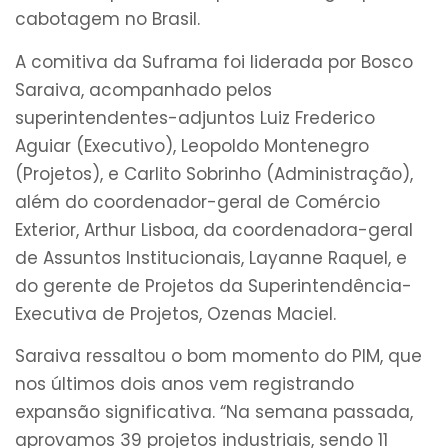
cabotagem no Brasil.
A comitiva da Suframa foi liderada por Bosco
Saraiva, acompanhado pelos
superintendentes-adjuntos Luiz Frederico
Aguiar (Executivo), Leopoldo Montenegro
(Projetos), e Carlito Sobrinho (Administração),
além do coordenador-geral de Comércio
Exterior, Arthur Lisboa, da coordenadora-geral
de Assuntos Institucionais, Layanne Raquel, e
do gerente de Projetos da Superintendência-
Executiva de Projetos, Ozenas Maciel.
Saraiva ressaltou o bom momento do PIM, que
nos últimos dois anos vem registrando
expansão significativa. “Na semana passada,
aprovamos 39 projetos industriais, sendo 11