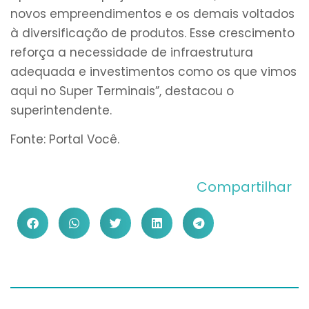
novos empreendimentos e os demais voltados
à diversificação de produtos. Esse crescimento
reforça a necessidade de infraestrutura
adequada e investimentos como os que vimos
aqui no Super Terminais”, destacou o
superintendente.
Fonte: Portal Você.
Compartilhar