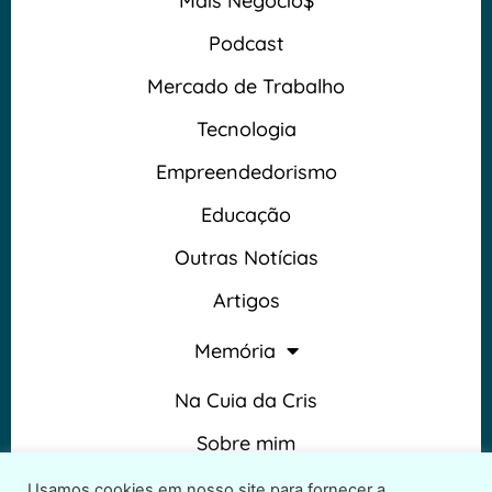
Mais Negócio$
Podcast
Mercado de Trabalho
Tecnologia
Empreendedorismo
Educação
Outras Notícias
Artigos
Memória
Na Cuia da Cris
Sobre mim
Termos e Condições
Usamos cookies em nosso site para fornecer a