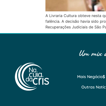
A Livraria Cultura obteve nesta 
falência. A decisão havia sido pr
Recuperações Judiciais de São Pa
Um mix de
Mais Negócio$
Outras Notíc