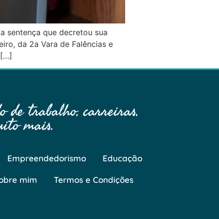
o a sentença que decretou sua
iro, da 2a Vara de Falências e
 […]
 de trabalho, carreiras,
ito mais.
Empreendedorismo
Educação
obre mim
Termos e Condições