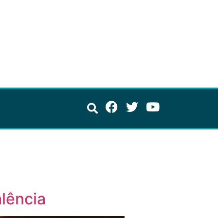
alência