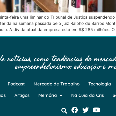
quinta-feira uma liminar do Tribunal de Justiça suspendend
oferida na semana passada pelo juiz Ralpho de Barros Monte
ulo. A dívida atual da empresa está em R$ 285 milhões. O
 notícias, como tendências de mercado
empreendedorismo, educação e mu
Podcast
Mercado de Trabalho
Tecnologia
ias
Artigos
Memória
Na Cuia da Cris
S