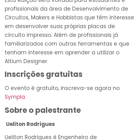
Esta edição será voltada para estudantes e
profissionais da área de Desenvolvimento de
Circuitos, Makers e Hobbistas que têm interesse
em desenvolver suas próprias placas de
circuito impresso. Além de profissionais já
familiarizados com outras ferramentas e que
tenham interesse em aprender a utilizar o
Altium Designer.
Inscrições gratuitas
O evento é gratuito, inscreva-se agora no
Sympla
.
Sobre o palestrante
Ueliton Rodrigues
Ueliton Rodrigues é Engenheiro de