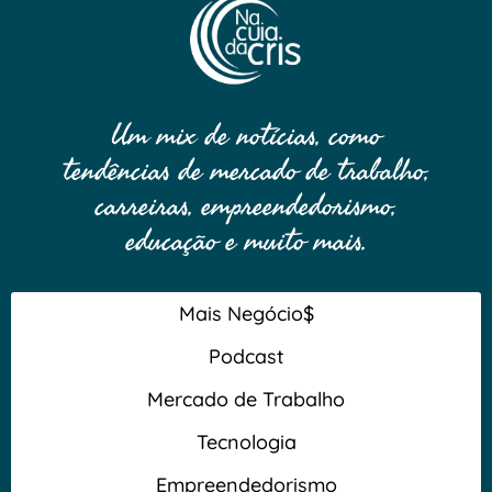
Um mix de notícias, como
tendências de mercado de trabalho,
carreiras, empreendedorismo,
educação e muito mais.
Mais Negócio$
Podcast
Mercado de Trabalho
Tecnologia
Empreendedorismo