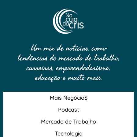
Um mix de notícias, como
tendências de mercado de trabalho,
carreiras, empreendedorismo,
educação e muito mais.
Mais Negócio$
Podcast
Mercado de Trabalho
Tecnologia