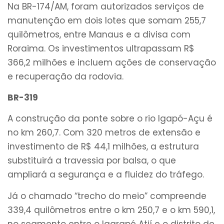
Na BR-174/AM, foram autorizados serviços de
manutenção em dois lotes que somam 255,7
quilômetros, entre Manaus e a divisa com
Roraima. Os investimentos ultrapassam R$
366,2 milhões e incluem ações de conservação
e recuperação da rodovia.
BR-319
A construção da ponte sobre o rio Igapó-Açu é
no km 260,7. Com 320 metros de extensão e
investimento de R$ 44,1 milhões, a estrutura
substituirá a travessia por balsa, o que
ampliará a segurança e a fluidez do tráfego.
Já o chamado “trecho do meio” compreende
339,4 quilômetros entre o km 250,7 e o km 590,1,
no segmento entre o Igarapé Atií e o distrito de