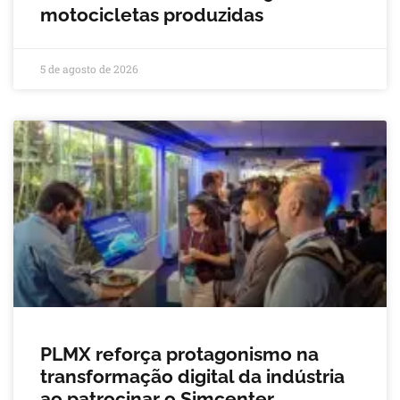
motocicletas produzidas
5 de agosto de 2026
PLMX reforça protagonismo na
transformação digital da indústria
ao patrocinar o Simcenter