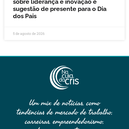
sobre liderança e inovação é
sugestão de presente para o Dia
dos Pais
5 de agosto de 2026
Um mix de notícias, como
tendências de mercado de trabalho,
carreiras, empreendedorismo,