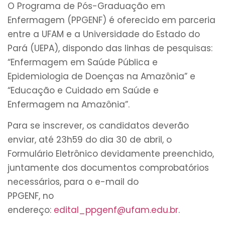
O Programa de Pós-Graduação em
Enfermagem (PPGENF) é oferecido em parceria
entre a UFAM e a Universidade do Estado do
Pará (UEPA), dispondo das linhas de pesquisas:
“Enfermagem em Saúde Pública e
Epidemiologia de Doenças na Amazônia” e
“Educação e Cuidado em Saúde e
Enfermagem na Amazônia”.
Para se inscrever, os candidatos deverão
enviar, até 23h59 do dia 30 de abril, o
Formulário Eletrônico devidamente preenchido,
juntamente dos documentos comprobatórios
necessários, para o e-mail do
PPGENF, no
endereço:
edital_ppgenf@ufam.edu.br
.