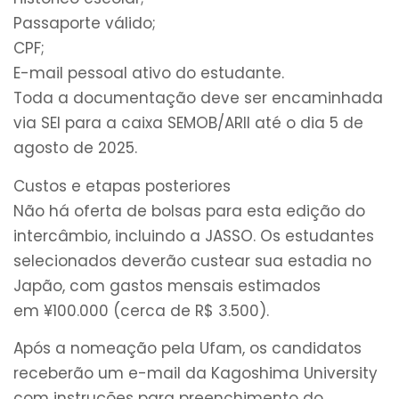
Passaporte válido;
CPF;
E-mail pessoal ativo do estudante.
Toda a documentação deve ser encaminhada
via SEI para a caixa SEMOB/ARII até o dia 5 de
agosto de 2025.
Custos e etapas posteriores
Não há oferta de bolsas para esta edição do
intercâmbio, incluindo a JASSO. Os estudantes
selecionados deverão custear sua estadia no
Japão, com gastos mensais estimados
em ¥100.000 (cerca de R$ 3.500).
Após a nomeação pela Ufam, os candidatos
receberão um e-mail da Kagoshima University
com instruções para preenchimento do