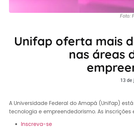
Foto: 
Unifap oferta mais 
nas áreas 
empree
13 de 
A Universidade Federal do Amapá (Unifap)
está
tecnologia e empreendedorismo
. As inscriçõe
Inscreva-se