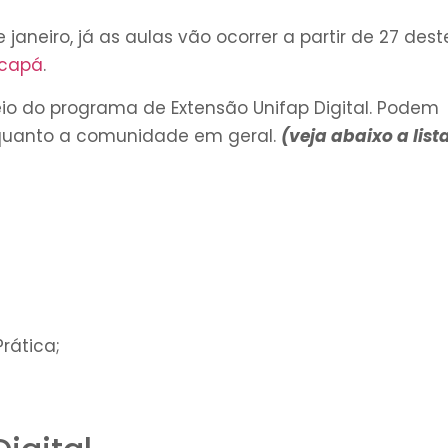
janeiro, já as aulas
vão ocorrer a partir de 27 dest
capá
.
io do programa de Extensão Unifap Digital. Podem
o quanto a comunidade em geral.
(veja abaixo a list
Prática;