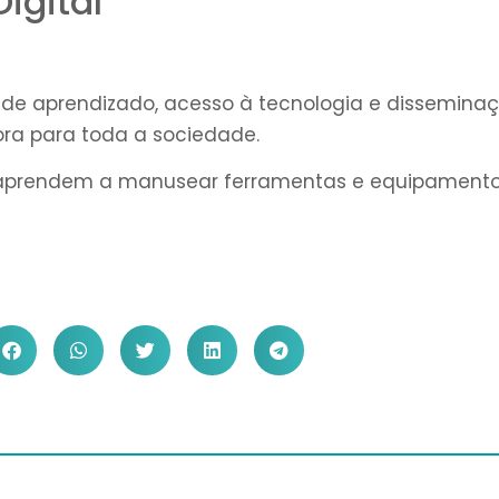
igital
de aprendizado, acesso à tecnologia e dissemina
ra para toda a sociedade.
os aprendem a manusear ferramentas e equipament