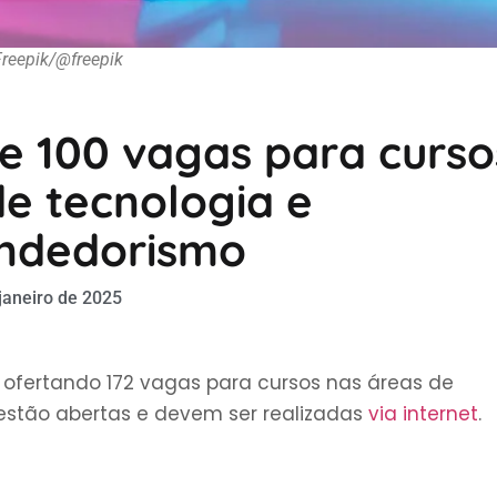
Freepik/@freepik
de 100 vagas para curso
de tecnologia e
ndedorismo
janeiro de 2025
 ofertando 172 vagas para cursos nas áreas de
s estão abertas e devem ser realizadas
via internet
.