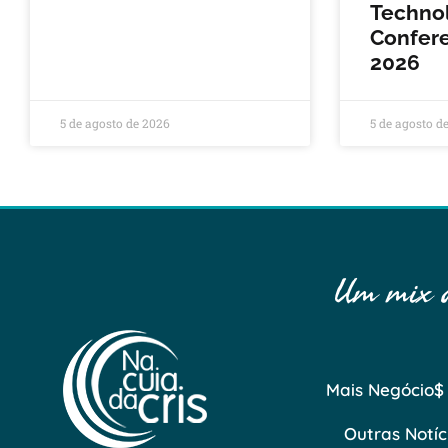
Techno
Confere
2026
5 de agosto de 2026
5 de agosto d
Um mix de
Mais Negócio$
Outras Notíc