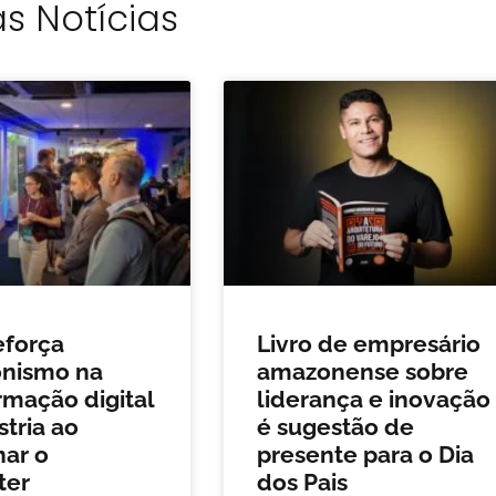
s Notícias
eforça
Livro de empresário
onismo na
amazonense sobre
rmação digital
liderança e inovação
stria ao
é sugestão de
nar o
presente para o Dia
ter
dos Pais