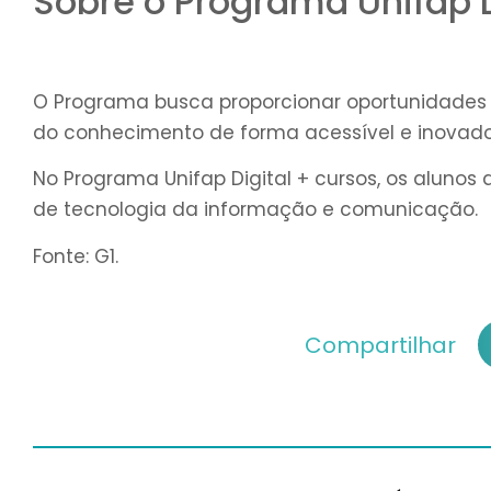
Sobre o Programa Unifap D
O Programa busca proporcionar oportunidades 
do conhecimento de forma acessível e inovado
No Programa Unifap Digital + cursos, os alun
de tecnologia da informação e comunicação.
Fonte: G1.
Compartilhar