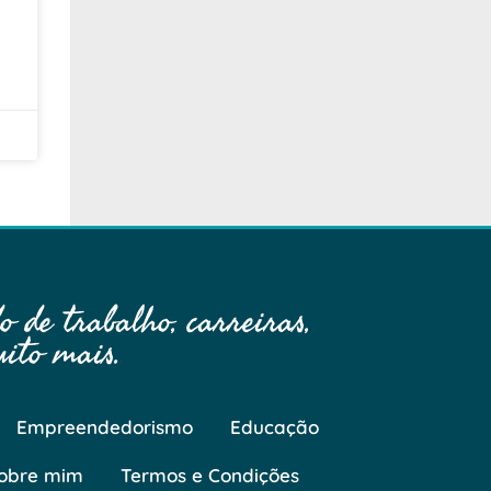
 de trabalho, carreiras,
ito mais.
Empreendedorismo
Educação
obre mim
Termos e Condições