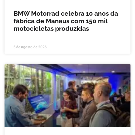
BMW Motorrad celebra 10 anos da
fábrica de Manaus com 150 mil
motocicletas produzidas
5 de agosto de 2026