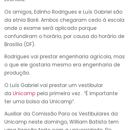
Os amigos, Edinho Rodrigues e Luís Gabriel são
da etnia Baré. Ambos chegaram cedo à escola
onde o exame será aplicado porque
confundiram o horário, por causa do horário de
Brasília (DF).
Rodrigues vai prestar engenharia agrícola, mas
o que ele gostaria mesmo era engenharia de
produção.
O Luís Gabriel vai prestar um vestibular
da
Unicamp
pela primeira vez . “É importante
ter uma bolsa da Unicamp”.
Auxiliar da Comissão Para os Vestibulares da
Unicamp neste domingo, William Batista tem
uma ligação forte com a universidade. Ele