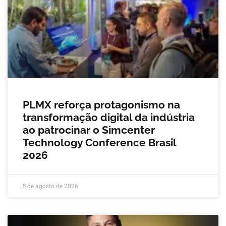
PLMX reforça protagonismo na
transformação digital da indústria
ao patrocinar o Simcenter
Technology Conference Brasil
2026
5 de agosto de 2026