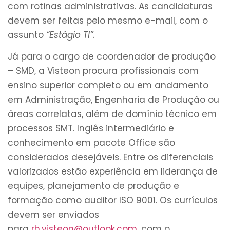
com rotinas administrativas. As candidaturas
devem ser feitas pelo mesmo e-mail, com o
assunto
“Estágio TI”
.
Já para o cargo de coordenador de produção
– SMD, a Visteon procura profissionais com
ensino superior completo ou em andamento
em Administração, Engenharia de Produção ou
áreas correlatas, além de domínio técnico em
processos SMT. Inglês intermediário e
conhecimento em pacote Office são
considerados desejáveis. Entre os diferenciais
valorizados estão experiência em liderança de
equipes, planejamento de produção e
formação como auditor ISO 9001. Os currículos
devem ser enviados
para
rh.visteon@outlook.com
, com o