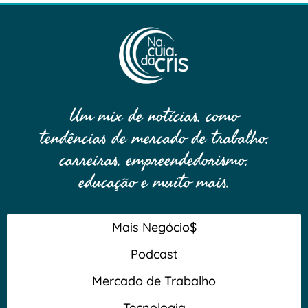
Um mix de notícias, como
tendências de mercado de trabalho,
carreiras, empreendedorismo,
educação e muito mais.
Mais Negócio$
Podcast
Mercado de Trabalho
Tecnologia