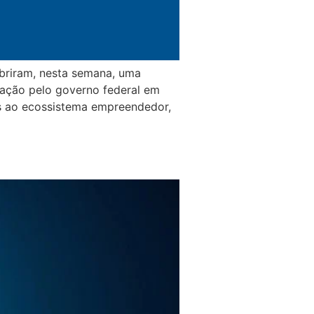
briram, nesta semana, uma
ração pelo governo federal em
as ao ecossistema empreendedor,