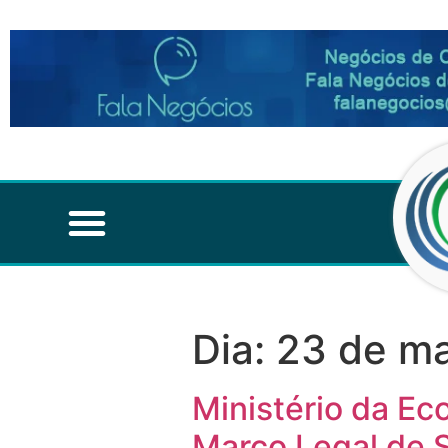
Dia:
23 de ma
Ministério da E
Marco Legal de 