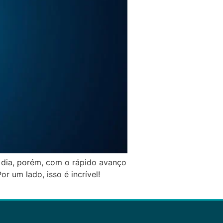
 a dia, porém, com o rápido avanço
r um lado, isso é incrível!