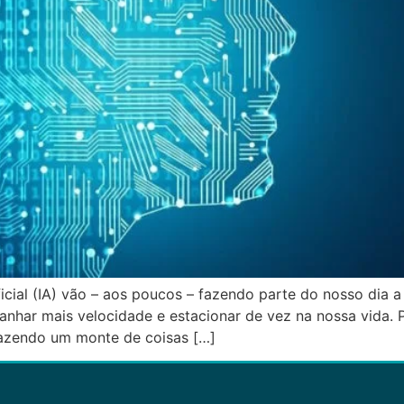
ificial (IA) vão – aos poucos – fazendo parte do nosso dia
anhar mais velocidade e estacionar de vez na nossa vida. Po
fazendo um monte de coisas […]