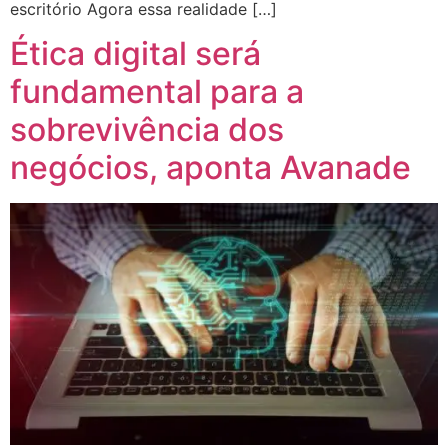
escritório Agora essa realidade […]
Ética digital será
fundamental para a
sobrevivência dos
negócios, aponta Avanade