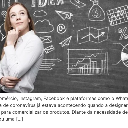
omércio, Instagram, Facebook e plataformas como o What
de coronavírus já estava acontecendo quando a designer 
ne para comercializar os produtos. Diante da necessidade d
ou uma […]