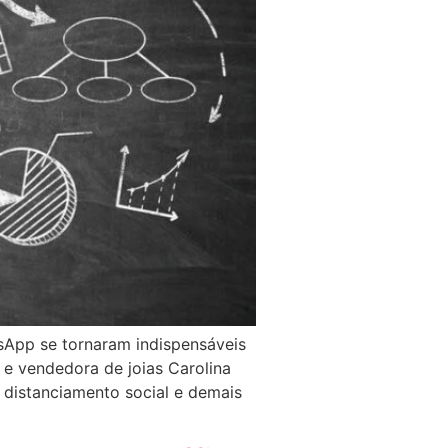
sApp se tornaram indispensáveis
e vendedora de joias Carolina
e distanciamento social e demais