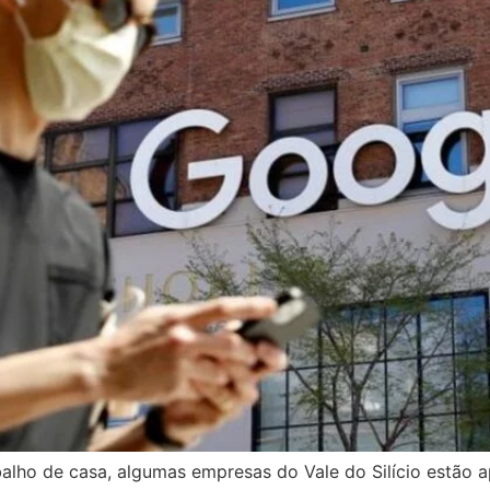
alho de casa, algumas empresas do Vale do Silício estão 