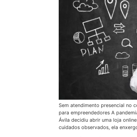
Sem atendimento presencial no c
para empreendedores A pandemia 
Ávila decidiu abrir uma loja onli
cuidados observados, ela enxerg