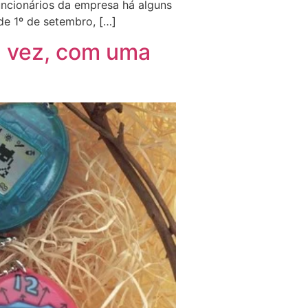
uncionários da empresa há alguns
de 1º de setembro, […]
a vez, com uma