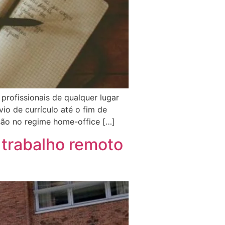
profissionais de qualquer lugar
io de currículo até o fim de
são no regime home-office […]
 trabalho remoto