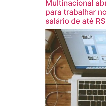
Multinacional a
para trabalhar n
salário de até R$