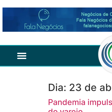
Dia:
23 de ab
Pandemia impuls
do varejo