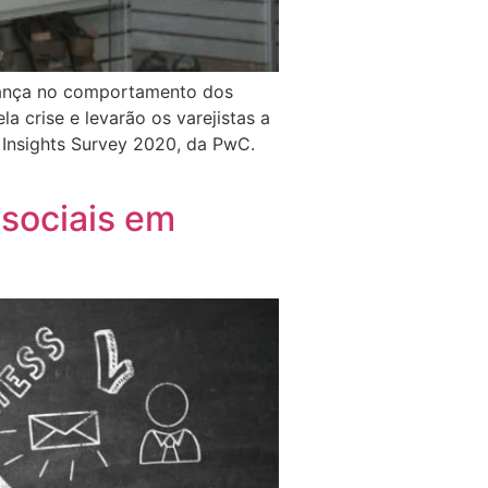
udança no comportamento dos
 crise e levarão os varejistas a
Insights Survey 2020, da PwC.
 sociais em