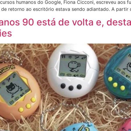
 recursos humanos do Google, Fiona Cicconi, escreveu aos f
de retorno ao escritório estava sendo adiantado. A partir 
nos 90 está de volta e, dest
ies