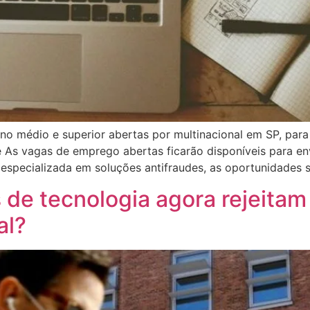
o médio e superior abertas por multinacional em SP, para 
e As vagas de emprego abertas ficarão disponíveis para env
especializada em soluções antifraudes, as oportunidades 
 de tecnologia agora rejeitam
al?