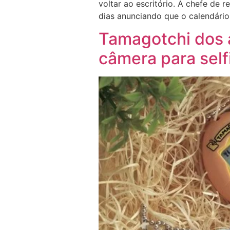
voltar ao escritório. A chefe de
dias anunciando que o calendário 
Tamagotchi dos a
câmera para self