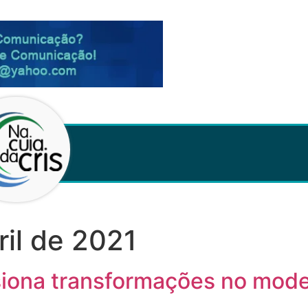
ril de 2021
iona transformações no mode