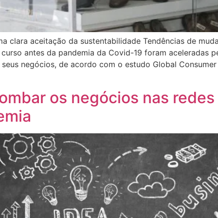
ma clara aceitação da sustentabilidade Tendências de m
urso antes da pandemia da Covid-19 foram aceleradas pela
 seus negócios, de acordo com o estudo Global Consumer 
bombar os negócios nas redes
emia