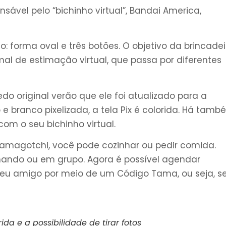
ável pelo “bichinho virtual”, Bandai America,
 forma oval e três botões. O objetivo da brincadei
l de estimação virtual, que passa por diferentes
do original verão que ele foi atualizado para a
e branco pixelizada, a tela Pix é colorida. Há tam
om o seu bichinho virtual.
Tamagotchi, você pode cozinhar ou pedir comida.
ando ou em grupo. Agora é possível agendar
 seu amigo por meio de um Código Tama, ou seja, 
da e a possibilidade de tirar fotos