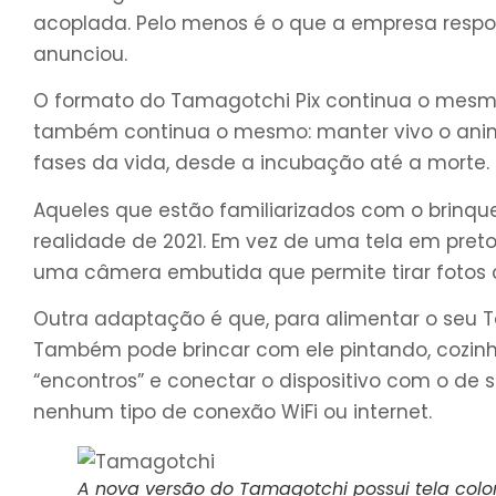
acoplada. Pelo menos é o que a empresa respons
anunciou.
O formato do Tamagotchi Pix continua o mesmo:
também continua o mesmo: manter vivo o anima
fases da vida, desde a incubação até a morte.
Aqueles que estão familiarizados com o brinque
realidade de 2021. Em vez de uma tela em preto 
uma câmera embutida que permite tirar fotos c
Outra adaptação é que, para alimentar o seu 
Também pode brincar com ele pintando, cozinh
“encontros” e conectar o dispositivo com o de
nenhum tipo de conexão WiFi ou internet.
A nova versão do Tamagotchi possui tela colori