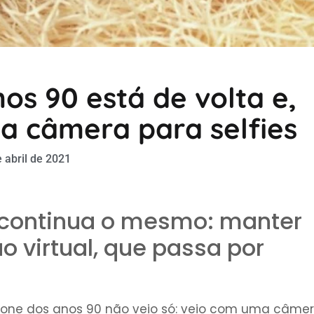
os 90 está de volta e,
a câmera para selfies
 abril de 2021
a continua o mesmo: manter
o virtual, que passa por
ícone dos anos 90 não veio só: veio com uma câme