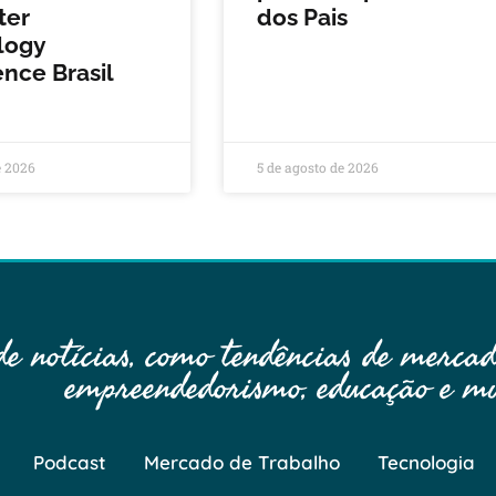
ter
dos Pais
logy
nce Brasil
e 2026
5 de agosto de 2026
 notícias, como tendências de mercado
empreendedorismo, educação e mu
Podcast
Mercado de Trabalho
Tecnologia