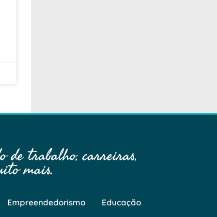
 de trabalho, carreiras,
ito mais.
Empreendedorismo
Educação