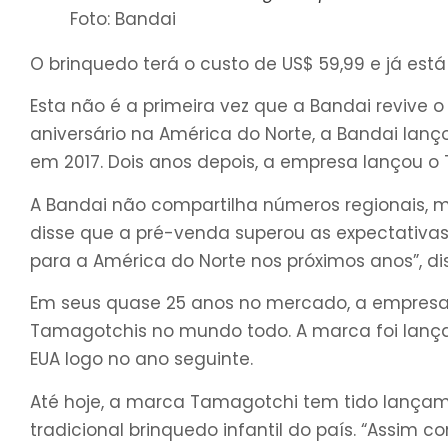
Foto: Bandai
O brinquedo terá o custo de US$ 59,99 e já est
Esta não é a primeira vez que a Bandai revive 
aniversário na América do Norte, a Bandai lan
em 2017. Dois anos depois, a empresa lançou o 
A Bandai não compartilha números regionais, ma
disse que a pré-venda superou as expectativas
para a América do Norte nos próximos anos”, di
Em seus quase 25 anos no mercado, a empresa
Tamagotchis no mundo todo. A marca foi lançad
EUA logo no ano seguinte.
Até hoje, a marca Tamagotchi tem tido lança
tradicional brinquedo infantil do país. “Assim