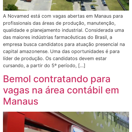
A Novamed está com vagas abertas em Manaus para
profissionais das áreas de produção, manutenção,
qualidade e planejamento industrial. Considerada uma
das maiores indústrias farmacêuticas do Brasil, a
empresa busca candidatos para atuação presencial na
capital amazonense. Uma das oportunidades é para
líder de produção. Os candidatos devem estar
cursando, a partir do 5º período, […]
Bemol contratando para
vagas na área contábil em
Manaus