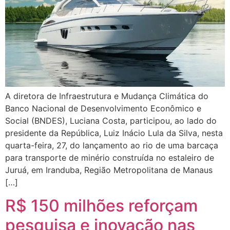
A diretora de Infraestrutura e Mudança Climática do
Banco Nacional de Desenvolvimento Econômico e
Social (BNDES), Luciana Costa, participou, ao lado do
presidente da República, Luiz Inácio Lula da Silva, nesta
quarta-feira, 27, do lançamento ao rio de uma barcaça
para transporte de minério construída no estaleiro de
Juruá, em Iranduba, Região Metropolitana de Manaus
[…]
R$ 150 milhões reforçam
pesquisa e inovação nas