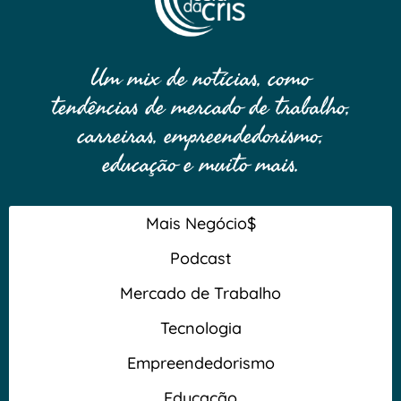
Um mix de notícias, como
tendências de mercado de trabalho,
carreiras, empreendedorismo,
educação e muito mais.
Mais Negócio$
Podcast
Mercado de Trabalho
Tecnologia
Empreendedorismo
Educação