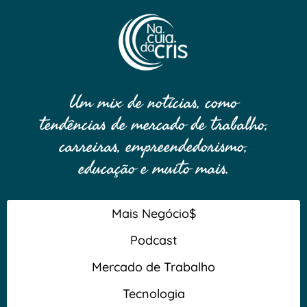
Um mix de notícias, como
tendências de mercado de trabalho,
carreiras, empreendedorismo,
educação e muito mais.
Mais Negócio$
Podcast
Mercado de Trabalho
Tecnologia