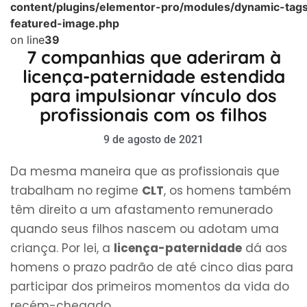
content/plugins/elementor-pro/modules/dynamic-tags
featured-image.php
on line
39
7 companhias que aderiram à
licença-paternidade estendida
para impulsionar vínculo dos
profissionais com os filhos
9 de agosto de 2021
Da mesma maneira que as profissionais que
trabalham no regime
CLT
, os homens também
têm direito a um afastamento remunerado
quando seus filhos nascem ou adotam uma
criança. Por lei, a
licença-paternidade
dá aos
homens o prazo padrão de até cinco dias para
participar dos primeiros momentos da vida do
recém-chegado.