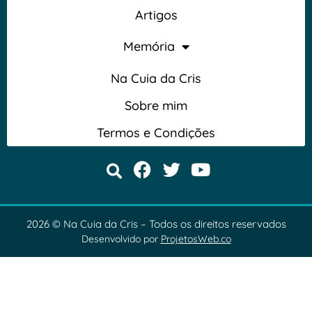
Artigos
Memória
Na Cuia da Cris
Sobre mim
Termos e Condições
2026 © Na Cuia da Cris – Todos os direitos reservados
Desenvolvido por
ProjetosWeb.co