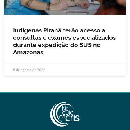
Indígenas Pirahã terão acesso a
consultas e exames especializados
durante expedição do SUS no
Amazonas
8 de agosto de 2026