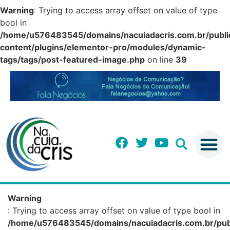
Warning
: Trying to access array offset on value of type
bool in
/home/u576483545/domains/nacuiadacris.com.br/publi
content/plugins/elementor-pro/modules/dynamic-
tags/tags/post-featured-image.php
on line
39
Warning
: Trying to access array offset on value of type bool in
/home/u576483545/domains/nacuiadacris.com.br/pub