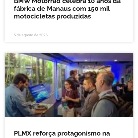
BMW Motorrad celebra 10 anos da
fábrica de Manaus com 150 mil
motocicletas produzidas
5 de agosto de 2026
PLMX reforça protagonismo na