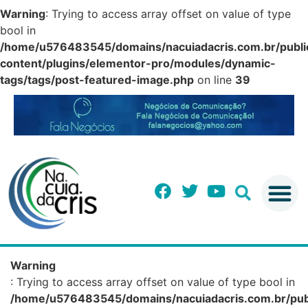
Warning
: Trying to access array offset on value of type
bool in
/home/u576483545/domains/nacuiadacris.com.br/publi
content/plugins/elementor-pro/modules/dynamic-
tags/tags/post-featured-image.php
on line
39
Warning
: Trying to access array offset on value of type bool in
/home/u576483545/domains/nacuiadacris.com.br/pub