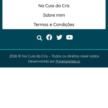
Na Cuia da Cris
Sobre mim
Termos e Condições
2026 © Na Cuia da Cris – Todos os direitos reservados
Desenvolvido por
ProjetosWeb.co