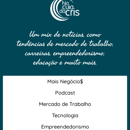
Um mix de notícias, como
tendências de mercado de trabalho,
carreiras, empreendedorismo,
educação e muito mais.
Mais Negócio$
Podcast
Mercado de Trabalho
Tecnologia
Empreendedorismo