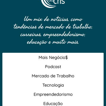
Um mix de notícias, como
tendências de mercado de trabalho,
carreiras, empreendedorismo,
educação e muito mais.
Mais Negócio$
Podcast
Mercado de Trabalho
Tecnologia
Empreendedorismo
Educação