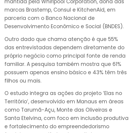
mantida pela Whirlpool Corporation, dona das
marcas Brastemp, Consul e KitchenAid, em
parceria com o Banco Nacional de
Desenvolvimento Econômico e Social (BNDES).
Outro dado que chama atenção é que 55%
das entrevistadas dependem diretamente do
próprio negócio como principal fonte de renda
familiar. A pesquisa também mostra que 61%
possuem apenas ensino básico e 43% têm três
filhos ou mais.
O estudo integra as ações do projeto ‘Elas no
Território’, desenvolvido em Manaus em áreas
como Tarumã-Açu, Monte das Oliveiras e
Santa Etelvina, com foco em inclusão produtiva
e fortalecimento do empreendedorismo