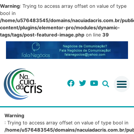
Warning
: Trying to access array offset on value of type
bool in
/home/u576483545/domains/nacuiadacris.com.br/publi
content/plugins/elementor-pro/modules/dynamic-
tags/tags/post-featured-image.php
on line
39
Warning
: Trying to access array offset on value of type bool in
/home/u576483545/domains/nacuiadacris.com.br/pub