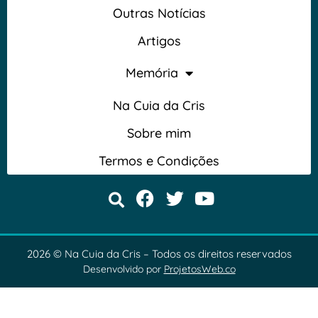
Outras Notícias
Artigos
Memória
Na Cuia da Cris
Sobre mim
Termos e Condições
2026 © Na Cuia da Cris – Todos os direitos reservados
Desenvolvido por
ProjetosWeb.co