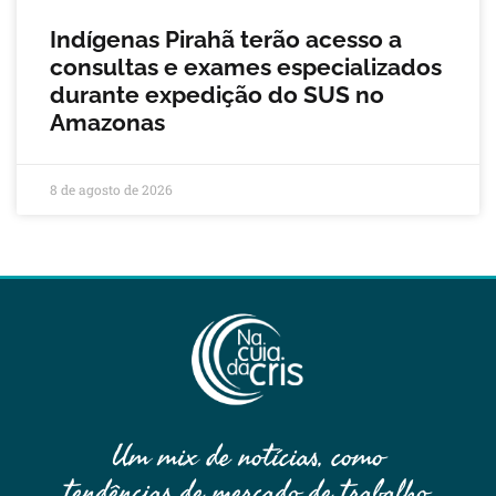
Indígenas Pirahã terão acesso a
consultas e exames especializados
durante expedição do SUS no
Amazonas
8 de agosto de 2026
Um mix de notícias, como
tendências de mercado de trabalho,