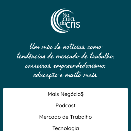
Um mix de notícias, como
tendências de mercado de trabalho,
carreiras, empreendedorismo,
educação e muito mais.
Mais Negócio$
Podcast
Mercado de Trabalho
Tecnologia