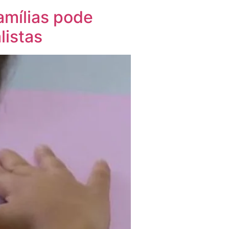
amílias pode
listas