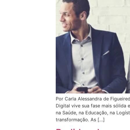
Por Carla Alessandra de Figueire
Digital vive sua fase mais sólida 
na Saúde, na Educação, na Logíst
transformação. As […]