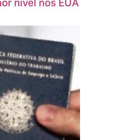
or nível nos EUA