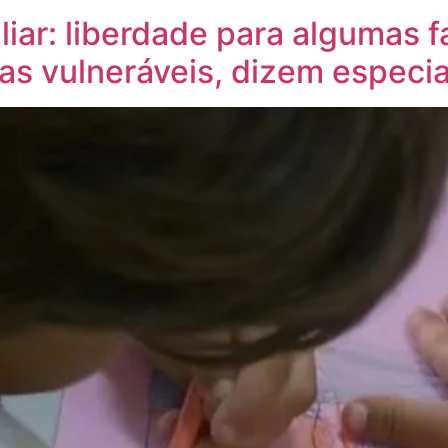
iar: liberdade para algumas f
ças vulneráveis, dizem especia