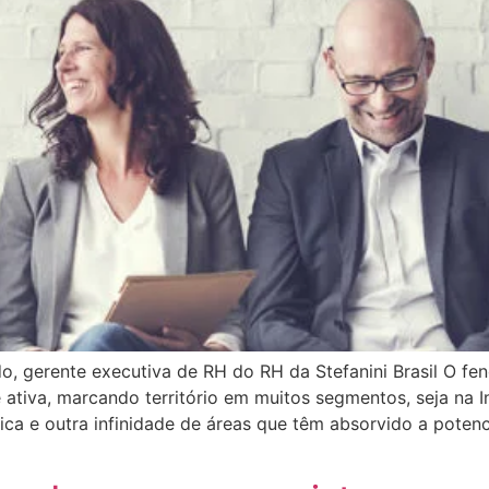
do, gerente executiva de RH do RH da Stefanini Brasil O 
e ativa, marcando território em muitos segmentos, seja na In
ica e outra infinidade de áreas que têm absorvido a poten