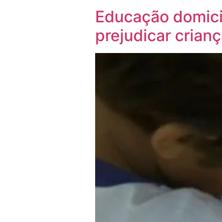
Educação domicil
prejudicar crian