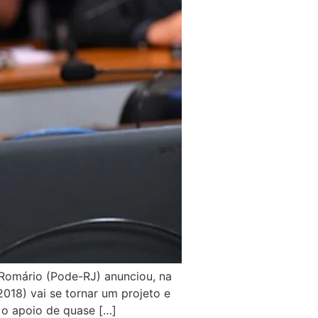
r Romário (Pode-RJ) anunciou, na
18) vai se tornar um projeto e
 o apoio de quase […]