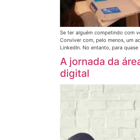
Se ter alguém competindo com voc
Conviver com, pelo menos, um adve
LinkedIn. No entanto, para quase
A jornada da ár
digital