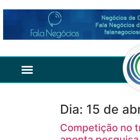
Dia:
15 de ab
Competição no tr
aponta pesquisa