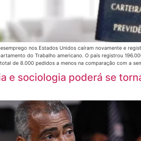
esemprego nos Estados Unidos caíram novamente e regist
epartamento do Trabalho americano. O país registrou 196.
 total de 8.000 pedidos a menos na comparação com a sema
ia e sociologia poderá se torn