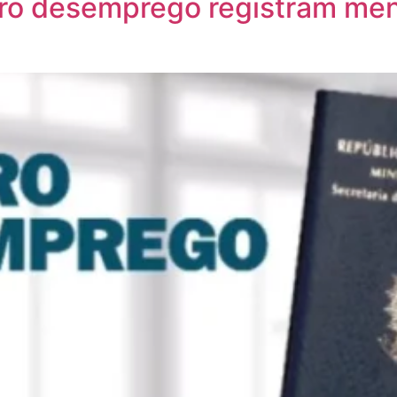
ro desemprego registram men