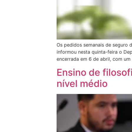
Os pedidos semanais de seguro d
informou nesta quinta-feira o D
encerrada em 6 de abril, com um
Ensino de filosof
nível médio