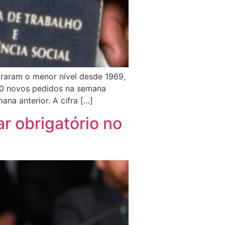
raram o menor nível desde 1969,
000 novos pedidos na semana
na anterior. A cifra […]
ar obrigatório no