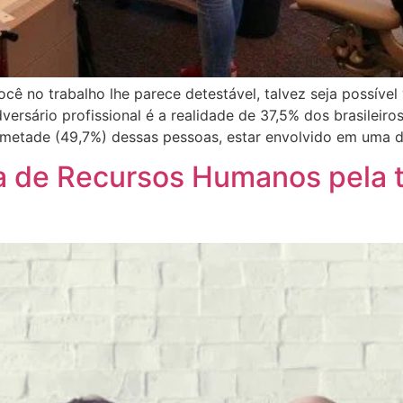
ê no trabalho lhe parece detestável, talvez seja possível 
rsário profissional é a realidade de 37,5% dos brasileiros
 metade (49,7%) dessas pessoas, estar envolvido em uma d
ea de Recursos Humanos pela 