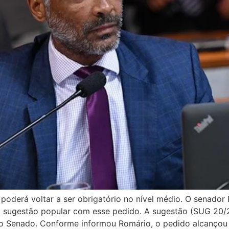
a poderá voltar a ser obrigatório no nível médio. O senado
sugestão popular com esse pedido. A sugestão (SUG 20/20
do Senado. Conforme informou Romário, o pedido alcançou