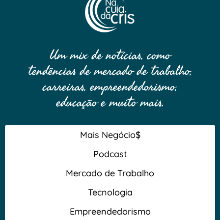
Um mix de notícias, como
tendências de mercado de trabalho,
carreiras, empreendedorismo,
educação e muito mais.
Mais Negócio$
Podcast
Mercado de Trabalho
Tecnologia
Empreendedorismo