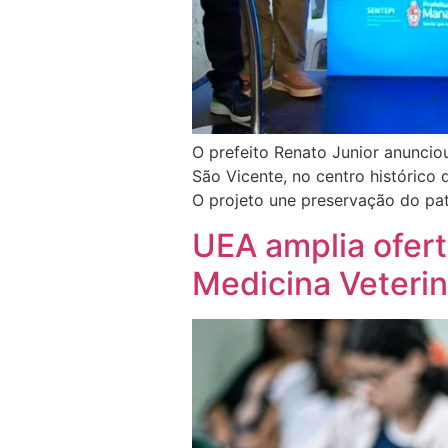
O prefeito Renato Junior anuncio
São Vicente, no centro histórico
O projeto une preservação do pa
UEA amplia ofert
Medicina Veteri