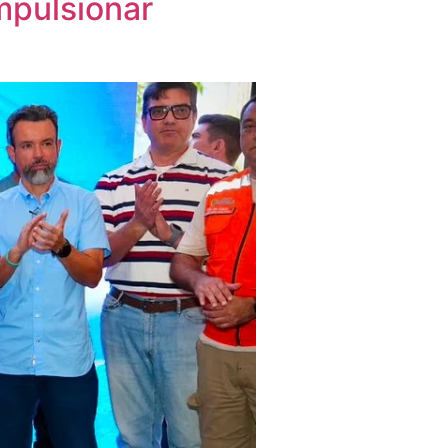
mpulsionar