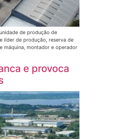
 unidade de produção de
 líder de produção, reserva de
r de máquina, montador e operador
ranca e provoca
s