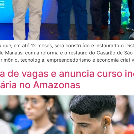
u que, em até 12 meses, será construído e instaurado o Dis
 de Manaus, com a reforma e o restauro do Casarão de São
trimônio, tecnologia, empreendedorismo e economia criati
a de vagas e anuncia curso in
nária no Amazonas