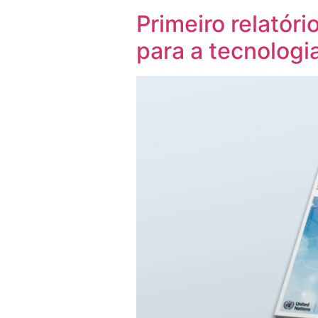
Primeiro relatór
para a tecnologi