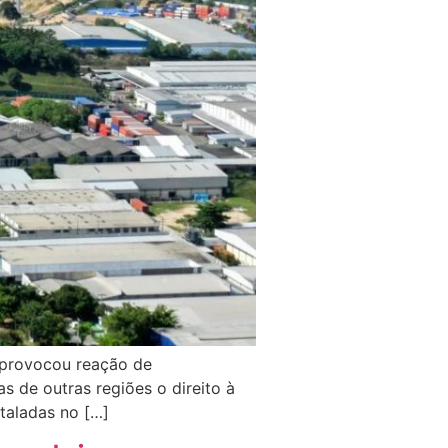
) provocou reação de
s de outras regiões o direito à
staladas no […]