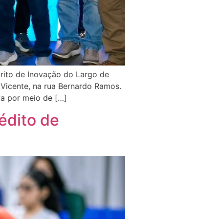
trito de Inovação do Largo de
 Vicente, na rua Bernardo Ramos.
va por meio de […]
édito de