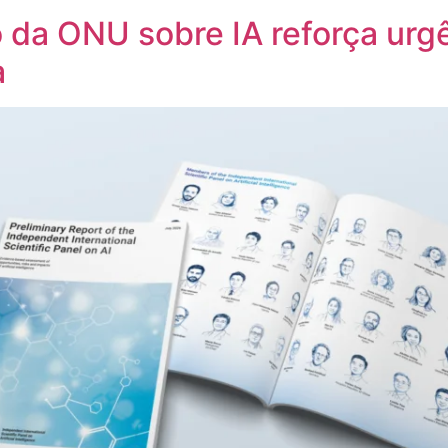
io da ONU sobre IA reforça urg
a