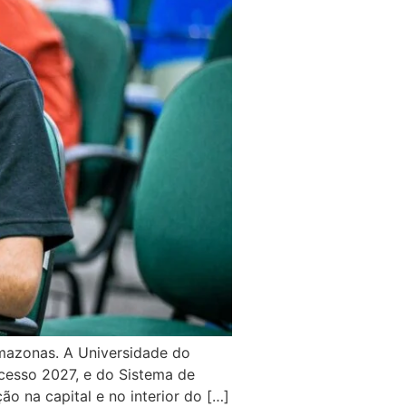
mazonas. A Universidade do
acesso 2027, e do Sistema de
ão na capital e no interior do […]