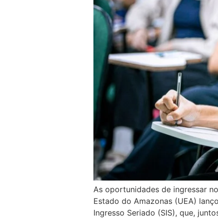
As oportunidades de ingressar n
Estado do Amazonas (UEA) lançou,
Ingresso Seriado (SIS), que, junt