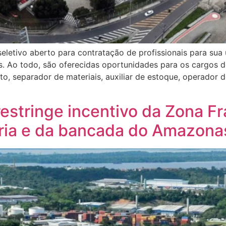
letivo aberto para contratação de profissionais para sua
 Ao todo, são oferecidas oportunidades para os cargos de
rto, separador de materiais, auxiliar de estoque, operado
restringe incentivo da Zona F
tria e da bancada do Amazona