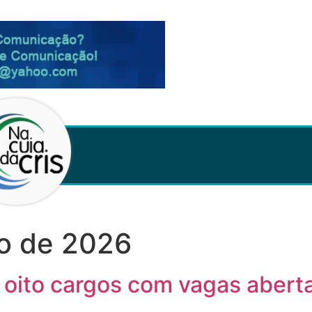
ho de 2026
 oito cargos com vagas aber