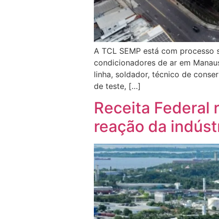
A TCL SEMP está com processo se
condicionadores de ar em Manaus.
linha, soldador, técnico de conse
de teste, […]
Receita Federal 
reação da indús