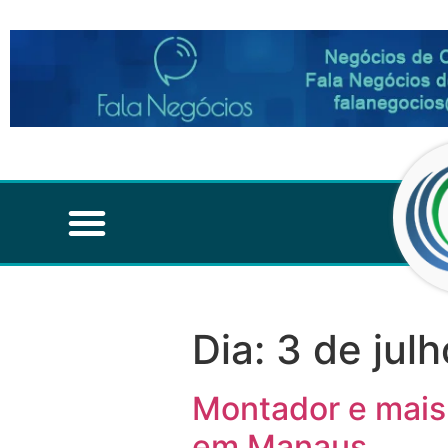
Dia:
3 de jul
Montador e mais
em Manaus