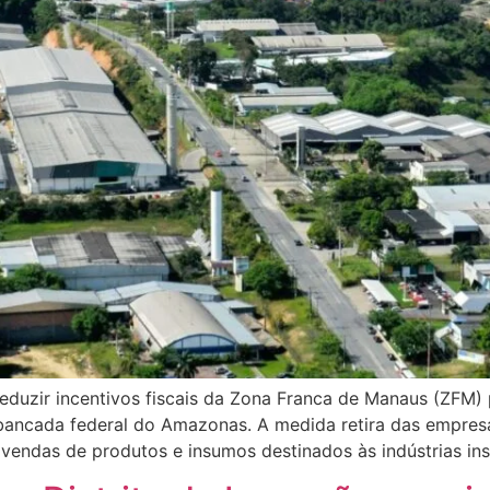
reduzir incentivos fiscais da Zona Franca de Manaus (ZFM
 bancada federal do Amazonas. A medida retira das empresa
 vendas de produtos e insumos destinados às indústrias in