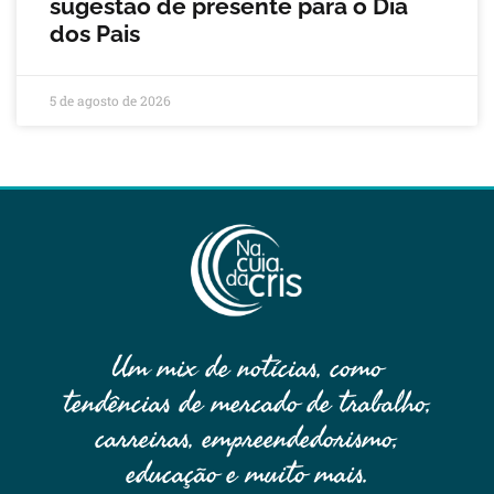
sugestão de presente para o Dia
dos Pais
5 de agosto de 2026
Um mix de notícias, como
tendências de mercado de trabalho,
carreiras, empreendedorismo,
educação e muito mais.