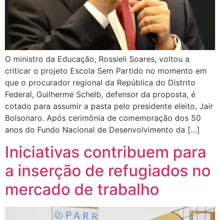
O ministro da Educação, Rossieli Soares, voltou a
criticar o projeto Escola Sem Partido no momento em
que o procurador regional da República do Distrito
Federal, Guilherme Schelb, defensor da proposta, é
cotado para assumir a pasta pelo presidente eleito, Jair
Bolsonaro. Após cerimônia de comemoração dos 50
anos do Fundo Nacional de Desenvolvimento da […]
Iniciativas contribuem para
a inserção de refugiados no
mercado de trabalho