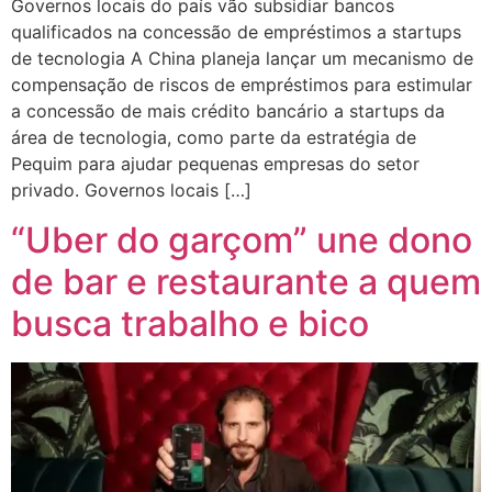
Governos locais do país vão subsidiar bancos
qualificados na concessão de empréstimos a startups
de tecnologia A China planeja lançar um mecanismo de
compensação de riscos de empréstimos para estimular
a concessão de mais crédito bancário a startups da
área de tecnologia, como parte da estratégia de
Pequim para ajudar pequenas empresas do setor
privado. Governos locais […]
“Uber do garçom” une dono
de bar e restaurante a quem
busca trabalho e bico