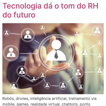
Tecnologia dá o tom do RH
do futuro
Robôs, drones, inteligência artificial, treinamento via
mobile, games, realidade virtual, chatbots, ponto