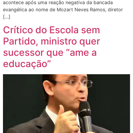
acontece após uma reação negativa da bancada
evangélica ao nome de Mozart Neves Ramos, diretor
[…]
Crítico do Escola sem
Partido, ministro quer
sucessor que “ame a
educação”