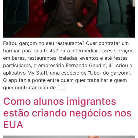
Faltou garçom no seu restaurante? Quer contratar um
barman para sua festa? Para intermediar esses serviços
em bares, restaurantes, baladas, eventos e até festas
particulares, o empresário Fernando Gaudio, 41, criou o
aplicativo My Staff, uma espécie de “Uber do garçom”.
O app faz a ponte entre quem quer trabalhar e quem
quer contratar mão de […]
Como alunos imigrantes
estão criando negócios nos
EUA