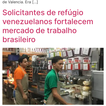
de Valencia. Era […]
Solicitantes de refúgio
venezuelanos fortalecem
mercado de trabalho
brasileiro